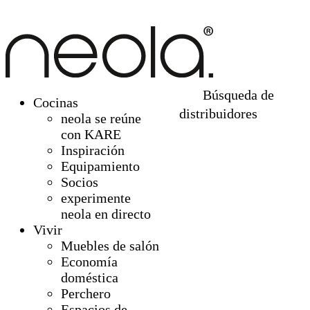
Búsqueda de
Cocinas
distribuidores
neola se reúne
con KARE
Inspiración
Equipamiento
Socios
experimente
neola en directo
Vivir
Muebles de salón
Economía
doméstica
Perchero
Espacios de