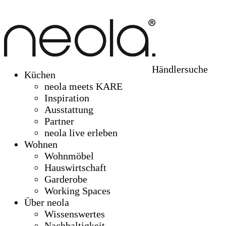
Händlersuche
Küchen
neola meets KARE
Inspiration
Ausstattung
Partner
neola live erleben
Wohnen
Wohnmöbel
Hauswirtschaft
Garderobe
Working Spaces
Über neola
Wissenswertes
Nachhaltigkeit