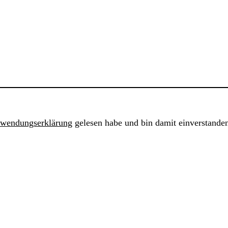
rwendungserklärung
gelesen habe und bin damit einverstande