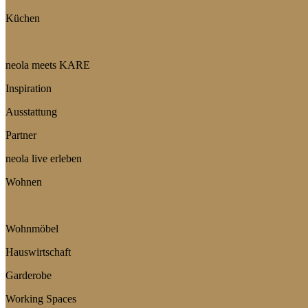
Küchen
neola meets KARE
Inspiration
Ausstattung
Partner
neola live erleben
Wohnen
Wohnmöbel
Hauswirtschaft
Garderobe
Working Spaces