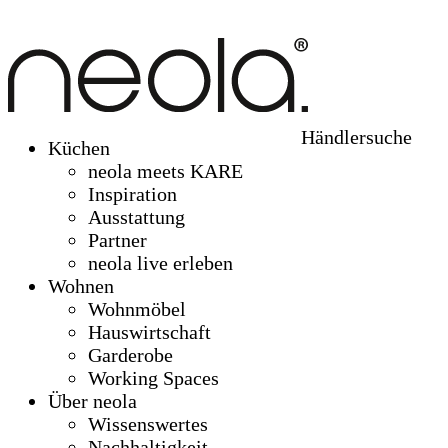
Händlersuche
Küchen
neola meets KARE
Inspiration
Ausstattung
Partner
neola live erleben
Wohnen
Wohnmöbel
Hauswirtschaft
Garderobe
Working Spaces
Über neola
Wissenswertes
Nachhaltigkeit