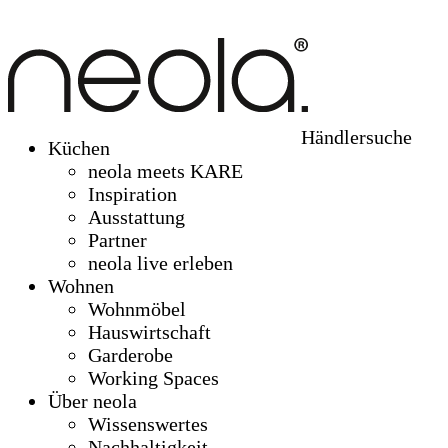
Händlersuche
Küchen
neola meets KARE
Inspiration
Ausstattung
Partner
neola live erleben
Wohnen
Wohnmöbel
Hauswirtschaft
Garderobe
Working Spaces
Über neola
Wissenswertes
Nachhaltigkeit