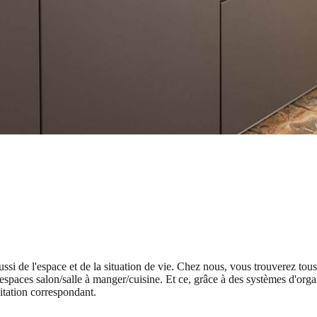
si de l'espace et de la situation de vie. Chez nous, vous trouverez tou
 espaces salon/salle à manger/cuisine. Et ce, grâce à des systèmes d'org
bitation correspondant.