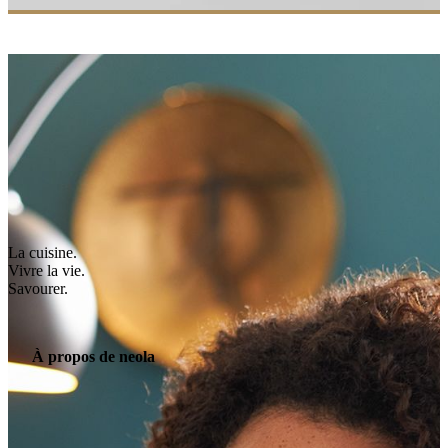
La cuisine.
Vivre la vie.
Savourer.
À propos de neola