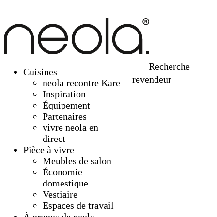
Recherche
Cuisines
revendeur
neola recontre Kare
Inspiration
Équipement
Partenaires
vivre neola en
direct
Pièce à vivre
Meubles de salon
Économie
domestique
Vestiaire
Espaces de travail
À propos de neola