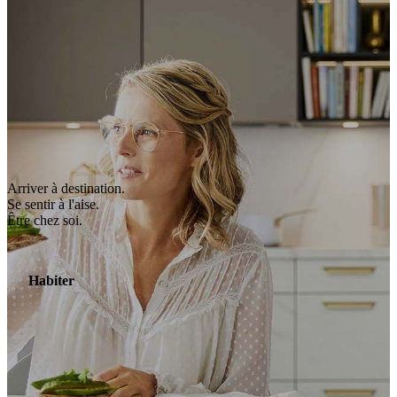
Arriver à destination.
Se sentir à l'aise.
Être chez soi.
Habiter