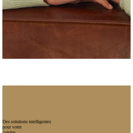
Des solutions intelligentes
pour votre
cuisine