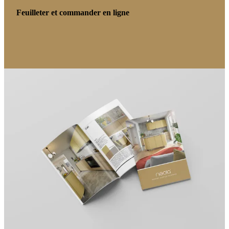
Feuilleter et commander en ligne