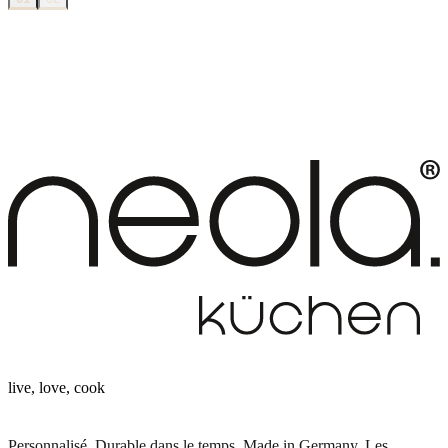
live, love, cook
Personnalisé. Durable dans le temps. Made in Germany. Les