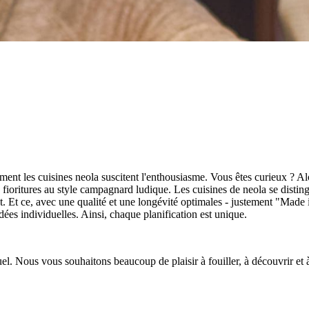
mment les cuisines neola suscitent l'enthousiasme. Vous êtes curieux ? Al
ns fioritures au style campagnard ludique. Les cuisines de neola se disti
. Et ce, avec une qualité et une longévité optimales - justement "Mad
dées individuelles. Ainsi, chaque planification est unique.
el. Nous vous souhaitons beaucoup de plaisir à fouiller, à découvrir et à 