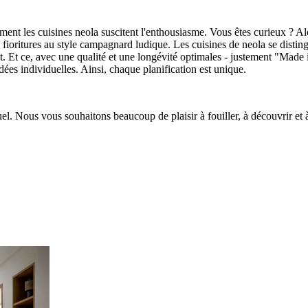
mment les cuisines neola suscitent l'enthousiasme. Vous êtes curieux ? Al
ns fioritures au style campagnard ludique. Les cuisines de neola se disti
. Et ce, avec une qualité et une longévité optimales - justement "Mad
dées individuelles. Ainsi, chaque planification est unique.
el. Nous vous souhaitons beaucoup de plaisir à fouiller, à découvrir et à 