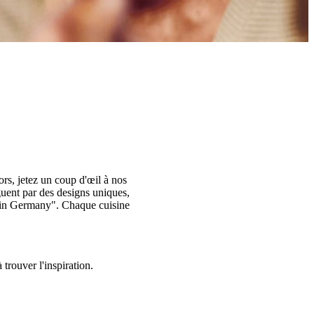
ors, jetez un coup d'œil à nos
nguent par des designs uniques,
e in Germany". Chaque cuisine
trouver l'inspiration.