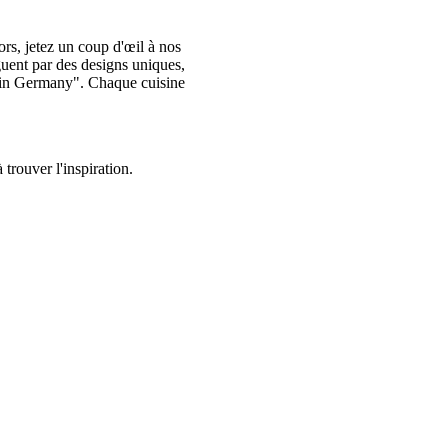
ors, jetez un coup d'œil à nos
nguent par des designs uniques,
e in Germany". Chaque cuisine
trouver l'inspiration.