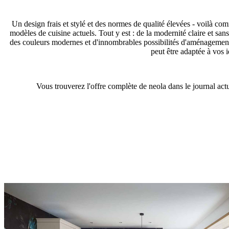
Un design frais et stylé et des normes de qualité élevées - voilà co
modèles de cuisine actuels. Tout y est : de la modernité claire et sa
des couleurs modernes et d'innombrables possibilités d'aménagement
peut être adaptée à vos i
Vous trouverez l'offre complète de neola dans le journal actu