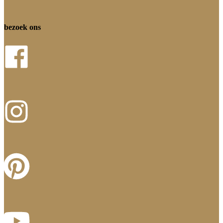
bezoek ons