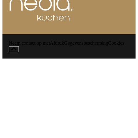
Neem contact op met
Afdruk
Gegevensbescherming
Cookies