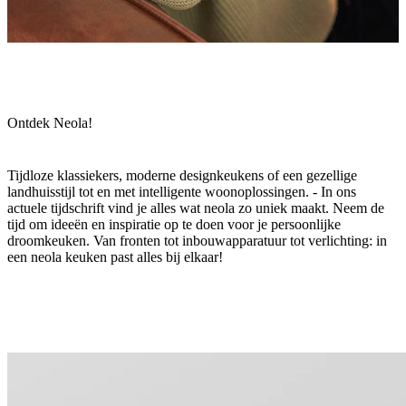
Ontdek Neola!
Tijdloze klassiekers, moderne designkeukens of een gezellige
landhuisstijl tot en met intelligente woonoplossingen. - In ons
actuele tijdschrift vind je alles wat neola zo uniek maakt. Neem de
tijd om ideeën en inspiratie op te doen voor je persoonlijke
droomkeuken. Van fronten tot inbouwapparatuur tot verlichting: in
een neola keuken past alles bij elkaar!