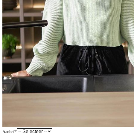
Aanhef
*