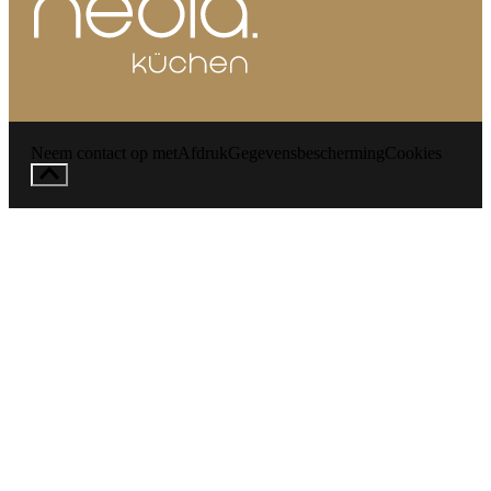
Neem contact op met
Afdruk
Gegevensbescherming
Cookies