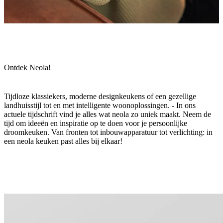
Ontdek Neola!
Tijdloze klassiekers, moderne designkeukens of een gezellige
landhuisstijl tot en met intelligente woonoplossingen. - In ons
actuele tijdschrift vind je alles wat neola zo uniek maakt. Neem de
tijd om ideeën en inspiratie op te doen voor je persoonlijke
droomkeuken. Van fronten tot inbouwapparatuur tot verlichting: in
een neola keuken past alles bij elkaar!