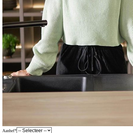
Aanhef
*