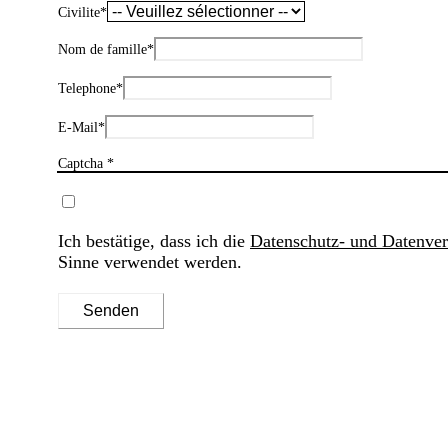
Civilite
*
Nom de famille
*
Telephone
*
E-Mail
*
Captcha *
Ich bestätige, dass ich die
Datenschutz- und Datenve
Sinne verwendet werden.
Senden