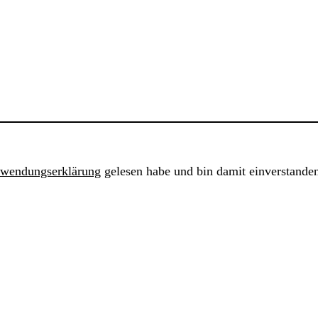
rwendungserklärung
gelesen habe und bin damit einverstande