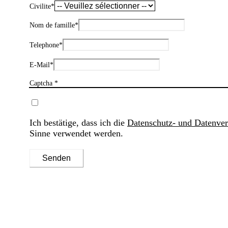
Civilite
*
Nom de famille
*
Telephone
*
E-Mail
*
Captcha *
Ich bestätige, dass ich die
Datenschutz- und Datenve
Sinne verwendet werden.
Senden