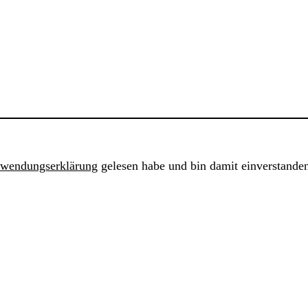
rwendungserklärung
gelesen habe und bin damit einverstande