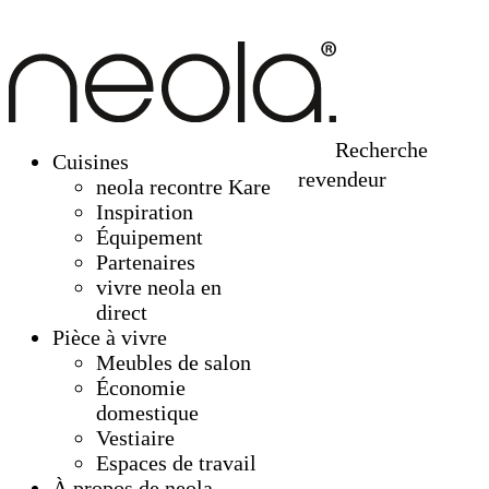
Recherche
Cuisines
revendeur
neola recontre Kare
Inspiration
Équipement
Partenaires
vivre neola en
direct
Pièce à vivre
Meubles de salon
Économie
domestique
Vestiaire
Espaces de travail
À propos de neola