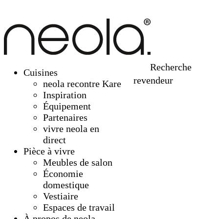
Recherche
Cuisines
revendeur
neola recontre Kare
Inspiration
Équipement
Partenaires
vivre neola en
direct
Pièce à vivre
Meubles de salon
Économie
domestique
Vestiaire
Espaces de travail
À propos de neola