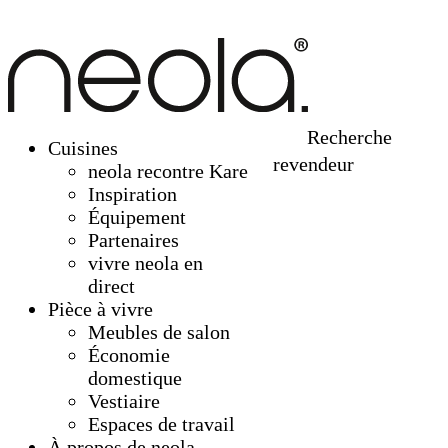
Recherche
Cuisines
revendeur
neola recontre Kare
Inspiration
Équipement
Partenaires
vivre neola en
direct
Pièce à vivre
Meubles de salon
Économie
domestique
Vestiaire
Espaces de travail
À propos de neola